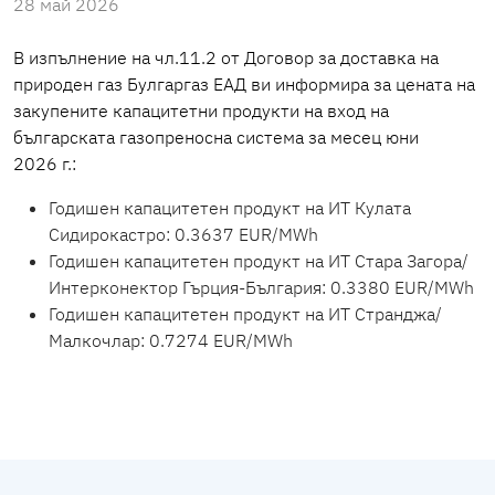
28 май 2026
В изпълнение на чл.11.2 от Договор за доставка на
природен газ Булгаргаз ЕАД ви информира за цената на
закупените капацитетни продукти на вход на
българската газопреносна система за месец
юни
2026 г.:
Годишен капацитетен продукт на ИТ Кулата
Сидирокастро: 0.3637 EUR/MWh
Годишен капацитетен продукт на ИТ Стара Загора/
Интерконектор Гърция-България: 0.3380 EUR/MWh
Годишен капацитетен продукт на ИТ Странджа/
Малкочлар: 0.7274 EUR/MWh