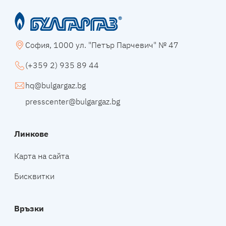
София, 1000 ул. "Петър Парчевич" № 47
(+359 2) 935 89 44
hq@bulgargaz.bg
presscenter@bulgargaz.bg
Линкове
Карта на сайта
Бисквитки
Връзки