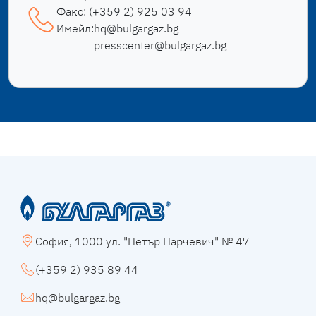
Факс:
(+359 2) 925 03 94
Имейл:
hq@bulgargaz.bg
presscenter@bulgargaz.bg
София, 1000 ул. "Петър Парчевич" № 47
(+359 2) 935 89 44
hq@bulgargaz.bg