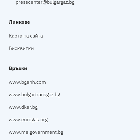
presscenter@bulgargaz.bg
Линкове
Карта на сайта
Бисквитки
Връзки
www.bgenh.com
www.bulgartransgaz.bg
www.dker.bg
www.eurogas.org
www.me.government.bg