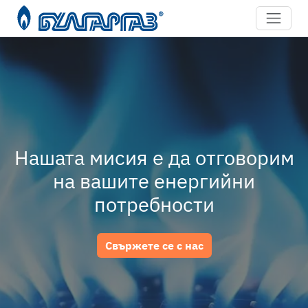
Нашата мисия е да отговорим
на вашите енергийни
потребности
Свържете се с нас