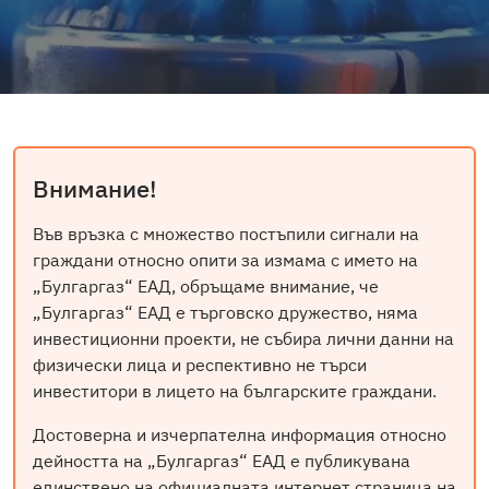
Внимание!
Във връзка с множество постъпили сигнали на
граждани относно опити за измама с името на
„Булгаргаз“ ЕАД, обръщаме внимание, че
„Булгаргаз“ ЕАД е търговско дружество, няма
инвестиционни проекти, не събира лични данни на
физически лица и респективно не търси
инвеститори в лицето на българските граждани.
Достоверна и изчерпателна информация относно
дейността на „Булгаргаз“ ЕАД е публикувана
единствено на официалната интернет страница на