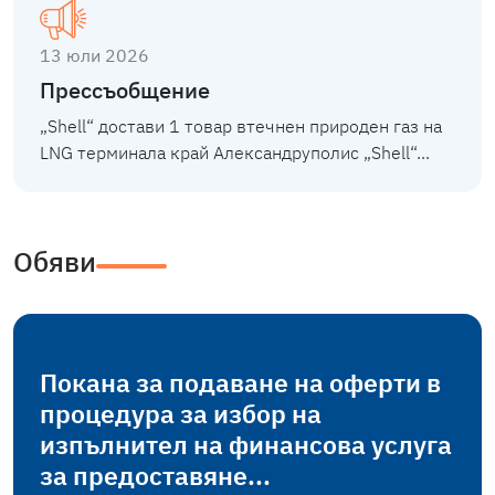
13 юли 2026
Прессъобщение
„Shell“ достави 1 товар втечнен природен газ на
LNG терминала край Александруполис „Shell“...
Обяви
Покана за подаване на оферти в
процедура за избор на
изпълнител на финансова услуга
за предоставяне...