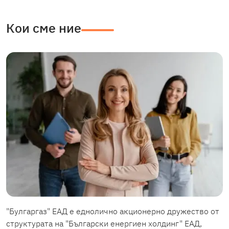
Кои сме ние
"Булгаргаз" ЕАД е еднолично акционерно дружество от
структурата на "Български енергиен холдинг" ЕАД,